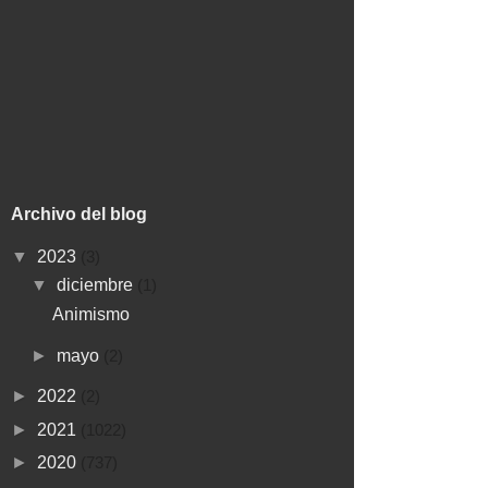
Archivo del blog
▼
2023
(3)
▼
diciembre
(1)
Animismo
►
mayo
(2)
►
2022
(2)
►
2021
(1022)
►
2020
(737)