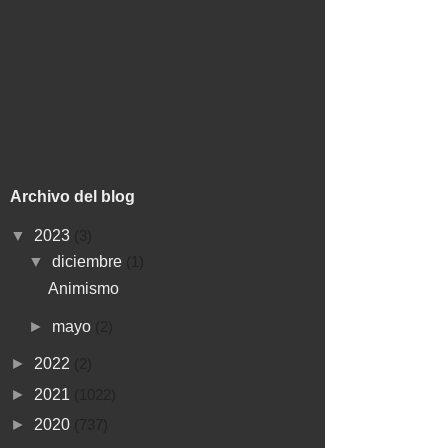
Archivo del blog
▼
2023
(3)
▼
diciembre
(1)
Animismo
►
mayo
(2)
►
2022
(2)
►
2021
(1022)
►
2020
(737)