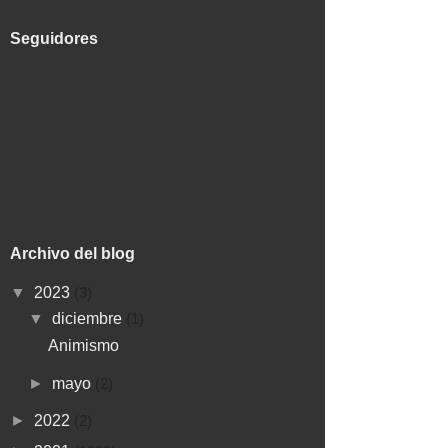
Seguidores
Archivo del blog
▼
2023
(3)
▼
diciembre
(1)
Animismo
►
mayo
(2)
►
2022
(2)