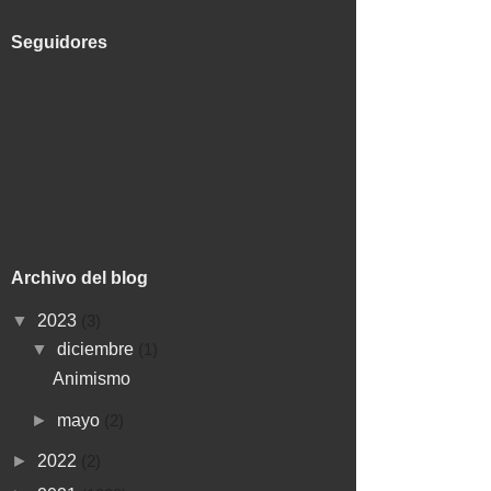
Seguidores
Archivo del blog
▼
2023
(3)
▼
diciembre
(1)
Animismo
►
mayo
(2)
►
2022
(2)