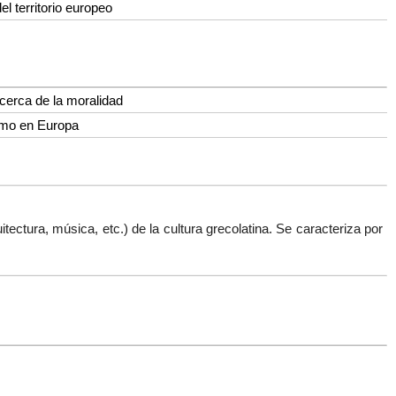
l territorio europeo
cerca de la moralidad
smo en Europa
uitectura, música, etc.
) de la cultura grecolatina. Se caracteriza por