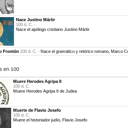
Nace Justino Mártir
100 d. C. -
Nace el apólogo cristiano Justino Mártir
o Frontón
100 d. C. -
Nace el gramático y retórico romano, Marco Co
s en 100
Muere Herodes Agripa II
100 d. C.
Muere Herodes Agripa II de Judea
Muerte de Flavio Josefo
100 d. C.
Muere el historiador judío, Flavio Josefo