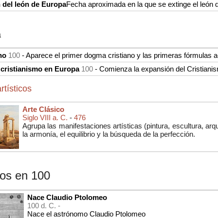
 del león de Europa
Fecha aproximada en la que se extinge el león de
a
no
100
- Aparece el primer dogma cristiano y las primeras fórmulas a
 cristianismo en Europa
100
- Comienza la expansión del Cristiani
rtísticos
Arte Clásico
Siglo VIII a. C.
-
476
Agrupa las manifestaciones artísticas (
pintura, escultura, arq
la armonía, el equilibrio y la búsqueda de la perfección.
os en 100
Nace Claudio Ptolomeo
100 d. C. -
Nace el astrónomo Claudio Ptolomeo