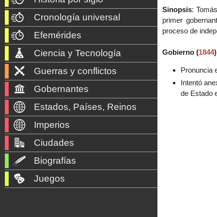
Sinopsis
: Tomás
Cronología universal
primer gobernant
proceso de indep
Efemérides
Ciencia y Tecnología
Gobierno (
1844
)
Guerras y conflictos
Pronuncia e
Intentó ane
Gobernantes
de Estado 
Estados, Países, Reinos
Imperios
Ciudades
Biografías
Juegos