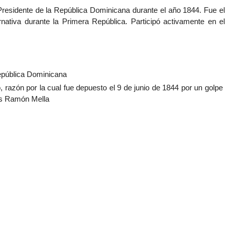
Presidente de la República Dominicana durante el año 1844. Fue el
ativa durante la Primera República. Participó activamente en el
República Dominicana
o, razón por la cual fue depuesto el 9 de junio de 1844 por un golpe
as Ramón Mella