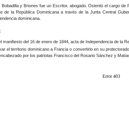
 Bobadilla y Briones fue un Escritor, abogado. Ostentó el cargo de 
e de la República Dominicana a través de la Junta Central Gubern
endencia dominicana.
:
l manifiesto del 16 de enero de 1844, acta de Independencia de la 
xar el territorio dominicano a Francia o convertirlo en su protectorad
encabezado por los patriotas Francisco del Rosario Sánchez y Matí