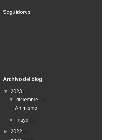
Seguidores
Archivo del blog
▼
2023
(3)
▼
diciembre
(1)
Animismo
►
mayo
(2)
►
2022
(2)