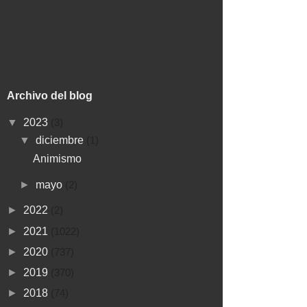
Archivo del blog
▼
2023
(3)
▼
diciembre
(1)
Animismo
►
mayo
(2)
►
2022
(2)
►
2021
(1022)
►
2020
(737)
►
2019
(370)
►
2018
(74)