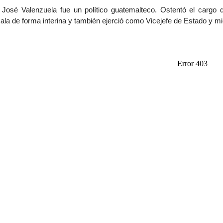
 José Valenzuela fue un político guatemalteco. Ostentó el carg
a de forma interina y también ejerció como Vicejefe de Estado y m