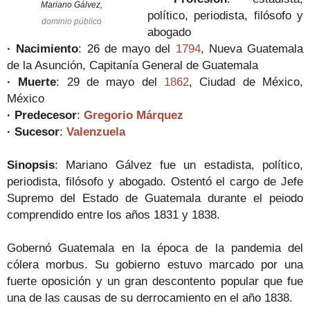
Mariano Gálvez,
político, periodista, filósofo y
dominio público
abogado
· Nacimiento
: 26 de mayo del
1794
, Nueva Guatemala
de la Asunción, Capitanía General de Guatemala
· Muerte
: 29 de mayo del
1862
, Ciudad de México,
México
· Predecesor
:
Gregorio Márquez
· Sucesor
:
Valenzuela
Sinopsis
: Mariano Gálvez fue un estadista, político,
periodista, filósofo y abogado. Ostentó el cargo de Jefe
Supremo del Estado de Guatemala durante el peiodo
comprendido entre los años 1831 y 1838.
Gobernó Guatemala en la época de la pandemia del
cólera morbus. Su gobierno estuvo marcado por una
fuerte oposición y un gran descontento popular que fue
una de las causas de su derrocamiento en el año 1838.