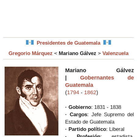
Presidentes de Guatemala
Gregorio Márquez
<
Mariano Gálvez
>
Valenzuela
Mariano Gálvez
|
Gobernantes de
Guatemala
(
1794
-
1862
)
· Gobierno
: 1831 - 1838
· Cargos
: Jefe Supremo del
Estado de Guatemala
· Partido político
: Liberal
· Profesión
: estadista,