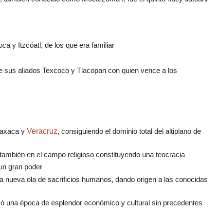
a y Itzcóatl, de los que era familiar
e sus aliados Texcoco y Tlacopan con quien vence a los
 Oaxaca y
Veracruz
, consiguiendo el dominio total del altiplano de
ino también en el campo religioso constituyendo una teocracia
 un gran poder
na nueva ola de sacrificios humanos, dando origen a las conocidas
nzó una época de esplendor económico y cultural sin precedentes