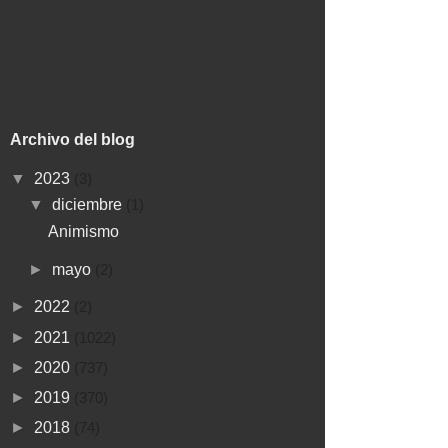
Archivo del blog
▼
2023
(3)
▼
diciembre
(1)
Animismo
►
mayo
(2)
►
2022
(2)
►
2021
(1022)
►
2020
(737)
►
2019
(370)
►
2018
(74)