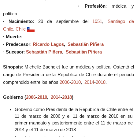
· Profesión
: médica y
política
· Nacimiento
: 29 de septiembre del
1951
,
Santiago de
Chile
,
Chile
· Muerte
: -
· Predecesor
:
Ricardo Lagos
,
Sebastián Piñera
· Sucesor
:
Sebastián Piñera
,
Sebastián Piñera
Sinopsis
: Michelle Bachelet fue un médica y política. Ostentó el
cargo de Presidenta de la República de Chile durante el periodo
comprendido entre los años
2006
-
2010
,
2014
-
2018
.
Gobierno (
2006
-
2010
,
2014
-
2018
)
:
Gobernó como Presidenta de la República de Chile entre el
11 de marzo de 2006 y el 11 de marzo de 2010 en su
primer mandato y posteriormente entre el 11 de marzo de
2014 y el 11 de marzo de 2018