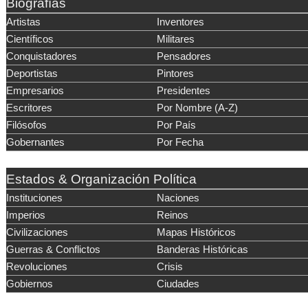
Biografías
Artistas
Inventores
Científicos
Militares
Conquistadores
Pensadores
Deportistas
Pintores
Empresarios
Presidentes
Escritores
Por Nombre (A-Z)
Filósofos
Por País
Gobernantes
Por Fecha
Estados & Organización Política
Instituciones
Naciones
Imperios
Reinos
Civilizaciones
Mapas Históricos
Guerras & Conflictos
Banderas Históricas
Revoluciones
Crisis
Gobiernos
Ciudades