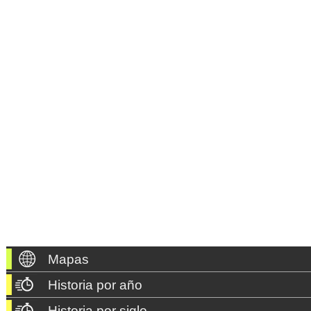
Mapas
Historia por año
Historia por siglo