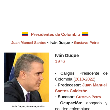
Presidentes de Colombia
Juan Manuel Santos
<
Iván Duque
>
Gustavo Petro
Iván Duque
1976
-
· Cargos
: Presidente de
Colombia (
2018
-
2022
)
·
Predecesor
:
Juan Manuel
Santos Calderón
·
Sucesor
:
Gustavo Petro
· Ocupación
: abogado y
Iván Duque, dominio público
político colombiano