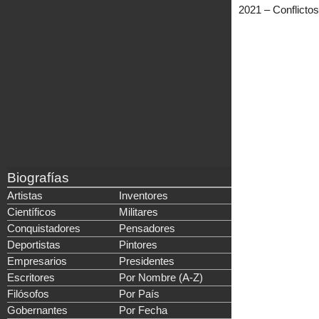
2021 – Conflicto
Biografías
Artistas
Inventores
Científicos
Militares
Conquistadores
Pensadores
Deportistas
Pintores
Empresarios
Presidentes
Escritores
Por Nombre (A-Z)
Filósofos
Por País
Gobernantes
Por Fecha