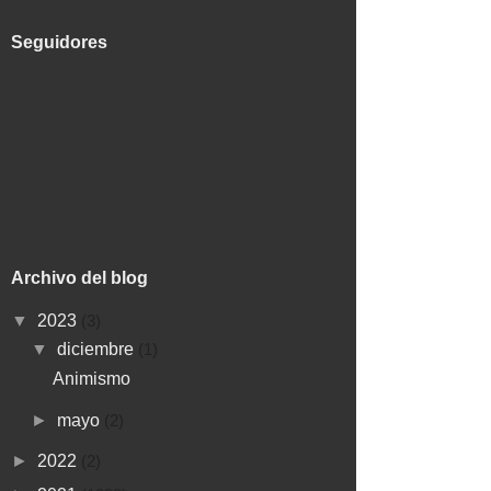
Seguidores
Archivo del blog
▼
2023
(3)
▼
diciembre
(1)
Animismo
►
mayo
(2)
►
2022
(2)