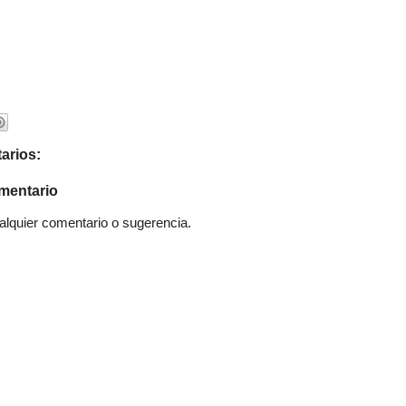
arios:
mentario
quier comentario o sugerencia.