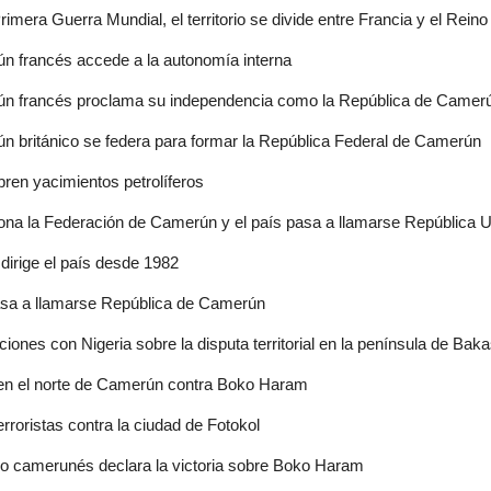
rimera Guerra Mundial, el territorio se divide entre Francia y el Re
n francés accede a la autonomía interna
n francés proclama su independencia como la República de Camerún
n británico se federa para formar la República Federal de Camerún
ren yacimientos petrolíferos
na la Federación de Camerún y el país pasa a llamarse República
dirige el país desde 1982
asa a llamarse República de Camerún
ones con Nigeria sobre la disputa territorial en la península de Baka
 en el norte de Camerún contra Boko Haram
rroristas contra la ciudad de Fotokol
no camerunés declara la victoria sobre Boko Haram