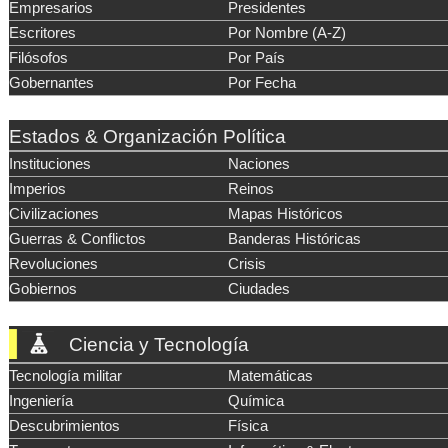
Empresarios
Presidentes
Escritores
Por Nombre (A-Z)
Filósofos
Por País
Gobernantes
Por Fecha
Estados & Organización Política
Instituciones
Naciones
Imperios
Reinos
Civilizaciones
Mapas Históricos
Guerras & Conflictos
Banderas Históricas
Revoluciones
Crisis
Gobiernos
Ciudades
Ciencia y Tecnología
Tecnología militar
Matemáticas
Ingeniería
Química
Descubrimientos
Física