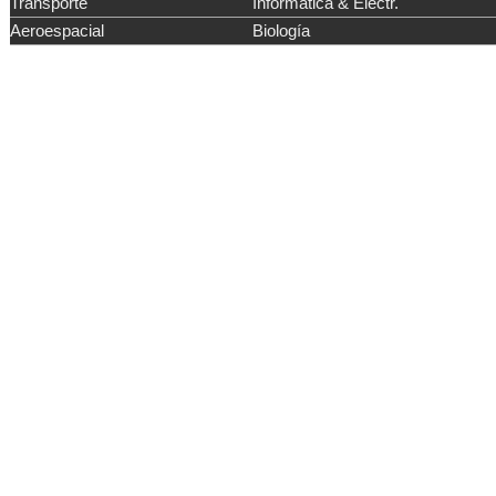
Transporte
Informática & Electr.
Aeroespacial
Biología