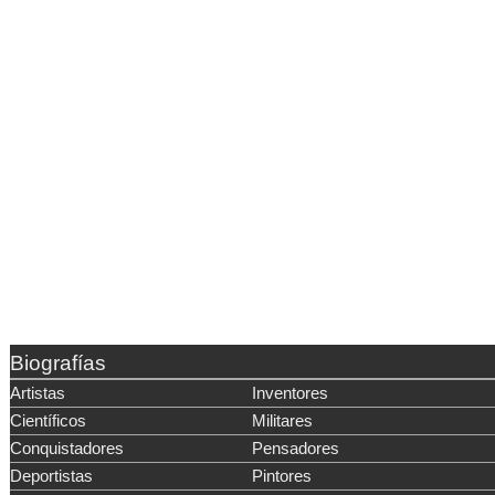
Biografías
Artistas
Inventores
Científicos
Militares
Conquistadores
Pensadores
Deportistas
Pintores