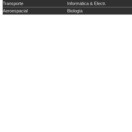
Transporte
Informática & Electr.
Aeroespacial
Biología