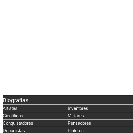
Biografías
Artistas
Inventores
Científicos
Militares
Conquistadores
Pensadores
Deportistas
Pintores