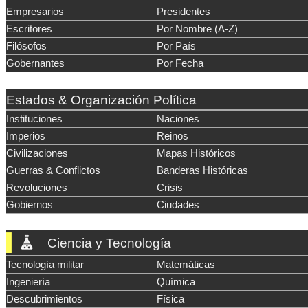
Empresarios
Presidentes
Escritores
Por Nombre (A-Z)
Filósofos
Por País
Gobernantes
Por Fecha
Estados & Organización Política
Instituciones
Naciones
Imperios
Reinos
Civilizaciones
Mapas Históricos
Guerras & Conflictos
Banderas Históricas
Revoluciones
Crisis
Gobiernos
Ciudades
Ciencia y Tecnología
Tecnología militar
Matemáticas
Ingeniería
Química
Descubrimientos
Física