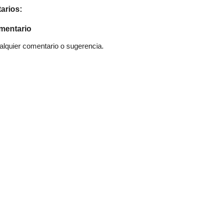
arios:
mentario
quier comentario o sugerencia.