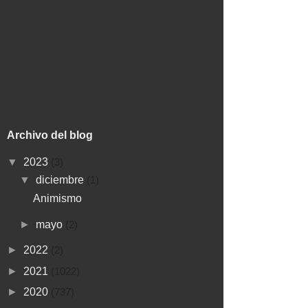
Archivo del blog
▼
2023
(3)
▼
diciembre
(1)
Animismo
►
mayo
(2)
►
2022
(2)
►
2021
(1022)
►
2020
(737)