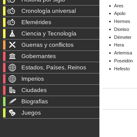
Ares
Cronología universal
Apolo
Hermes
Efemérides
Dioniso
Ciencia y Tecnología
Démeter
Guerras y conflictos
Hera
Artemisa
Gobernantes
Poseidón
Estados, Países, Reinos
Hefesto
Imperios
Ciudades
Biografías
Juegos