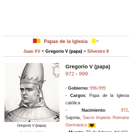
Papas de la Iglesia
Juan XV
<
Gregorio V (papa)
>
Silvestre II
Gregorio V (papa)
972
-
999
· Gobierno
:
996
-
999
· Cargos
: Papa de la Iglesia
católica
· Nacimiento
:
972
,
Sajonia,
Sacro Imperio Romano
Germánico
Gregorio V (papa),