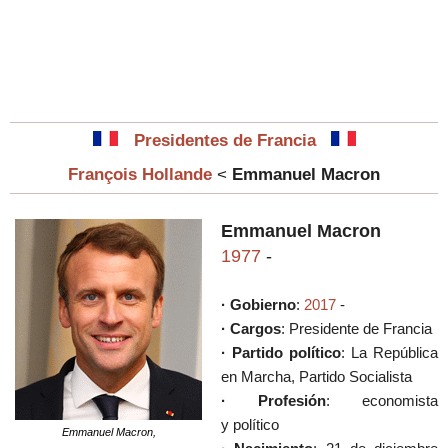
Presidentes de Francia
François Hollande
<
Emmanuel Macron
Emmanuel Macron
1977
-
· Gobierno
:
2017
-
· Cargos
:
Presidente de Francia
· Partido político
:
La República
en Marcha,
Partido Socialista
· Profesión
: economista
y
político
Emmanuel Macron,