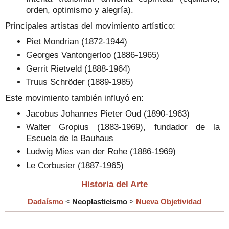
orden, optimismo y alegría).
Principales artistas del movimiento artístico:
Piet Mondrian (1872-1944)
Georges Vantongerloo (1886-1965)
Gerrit Rietveld (1888-1964)
Truus Schröder (1889-1985)
Este movimiento también influyó en:
Jacobus Johannes Pieter Oud (1890-1963)
Walter Gropius (1883-1969), fundador de la
Escuela de la Bauhaus
Ludwig Mies van der Rohe (1886-1969)
Le Corbusier (1887-1965)
Historia del Arte
Dadaísmo
<
Neoplasticismo
>
Nueva Objetividad