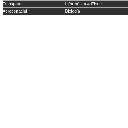
Transporte
Informática & Electr.
Aeroespacial
Biología