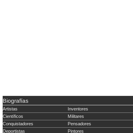
Biografías
Artistas
Inventores
Científicos
Militares
Conquistadores
Pensadores
Deportistas
Pintores