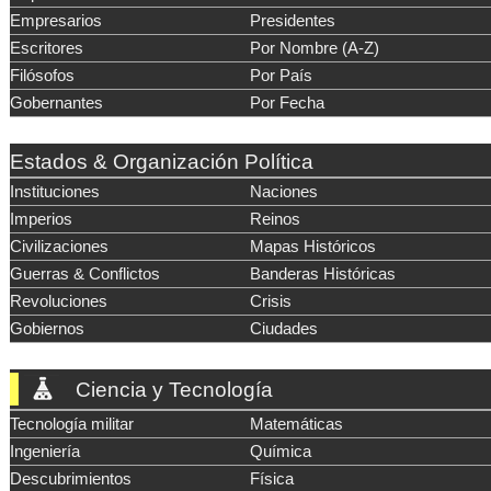
Empresarios
Presidentes
Escritores
Por Nombre (A-Z)
Filósofos
Por País
Gobernantes
Por Fecha
Estados & Organización Política
Instituciones
Naciones
Imperios
Reinos
Civilizaciones
Mapas Históricos
Guerras & Conflictos
Banderas Históricas
Revoluciones
Crisis
Gobiernos
Ciudades
Ciencia y Tecnología
Tecnología militar
Matemáticas
Ingeniería
Química
Descubrimientos
Física