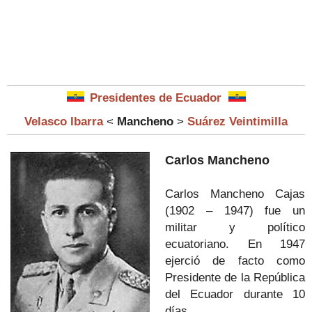
Presidentes de Ecuador
Velasco Ibarra
<
Mancheno
>
Suárez Veintimilla
Carlos Mancheno
Carlos Mancheno Cajas
(1902 – 1947) fue un
militar y político
ecuatoriano. En 1947
ejerció de facto como
Presidente de la República
del Ecuador durante 10
días.