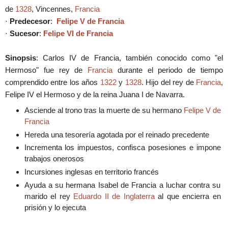
de
1328
, Vincennes,
Francia
·
Predecesor
:
Felipe V de Francia
·
Sucesor
:
Felipe VI de Francia
Sinopsis
: Carlos IV de Francia, también conocido como "el
Hermoso" fue rey de
Francia
durante el periodo de tiempo
comprendido entre los años
1322
y
1328
. Hijo del rey de
Francia
,
Felipe IV el Hermoso y de la reina Juana I de Navarra.
Asciende al trono tras la muerte de su hermano
Felipe V de
Francia
Hereda una tesorería agotada por el reinado precedente
Incrementa los impuestos, confisca posesiones e impone
trabajos onerosos
Incursiones inglesas en territorio francés
Ayuda a su hermana Isabel de Francia a luchar contra su
marido el rey
Eduardo II de Inglaterra
al que encierra en
prisión y lo ejecuta