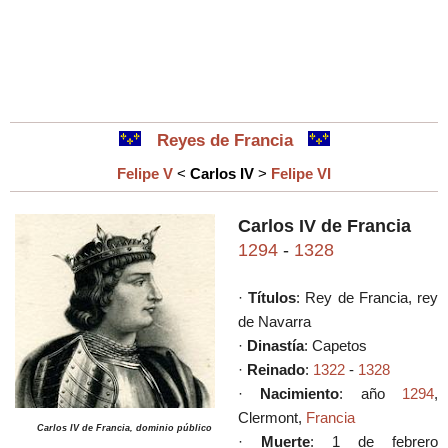
Reyes de Francia
Felipe V
<
Carlos IV
>
Felipe VI
Carlos IV de Francia
1294
-
1328
·
Títulos
: Rey de Francia, rey
de Navarra
·
Dinastía
: Capetos
·
Reinado
:
1322
-
1328
·
Nacimiento
: año
1294
,
Clermont,
Francia
Carlos IV de Francia, dominio público
·
Muerte
: 1 de febrero