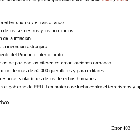
a el terrorismo y el narcotráfico
 de los secuestros y los homicidios
 de la inflación
la inversión extranjera
iento del Producto interno bruto
tos de paz con las diferentes organizaciones armadas
ción de más de 50.000 guerrilleros y para militares
presuntas violaciones de los derechos humanos
n el gobierno de EEUU en materia de lucha contra el terrorismos y ap
tivo