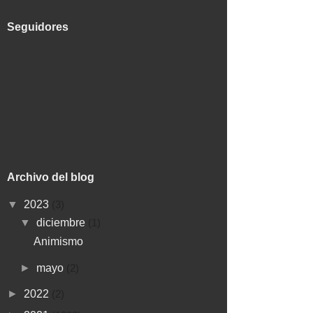
Seguidores
Archivo del blog
▼
2023
(3)
▼
diciembre
(1)
Animismo
►
mayo
(2)
►
2022
(2)