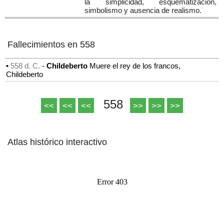
la simplicidad, esquematización,
simbolismo y ausencia de realismo.
Fallecimientos en 558
•
558 d. C.
-
Childeberto
Muere el rey de los francos,
Childeberto
558
<<
<<
<<
>>
>>
>>
Atlas histórico interactivo