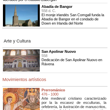
Abadía de Bangor
558 d. C.
El monje irlandés San Comgall funda la
Abadía de Bangor en el condado de
Down en Irlanda del Norte
Arte y Cultura
San Apolinar Nuovo
558
Dedicación de San Apolinar Nuovo en
Rávena
Movimientos artísticos
Prerrománico
476
-
1000
Arte medieval cristiano caracterizado
por la la escasez de esculturas, la
orfebrería, la ilustración de manuscritos,