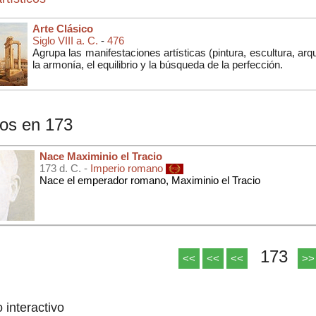
Arte Clásico
Siglo VIII a. C.
-
476
Agrupa las manifestaciones artísticas (
pintura, escultura, arq
la armonía, el equilibrio y la búsqueda de la perfección.
os en 173
Nace Maximinio el Tracio
173 d. C. -
Imperio romano
Nace el emperador romano, Maximinio el Tracio
173
<<
<<
<<
>>
o interactivo