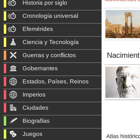
Historia por siglo
Cronología universal
Efemérides
Ciencia y Tecnología
Nacimient
Guerras y conflictos
Gobernantes
Estados, Países, Reinos
Imperios
Ciudades
Biografías
Juegos
Atlas históric