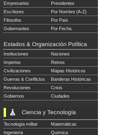
Empresarios
Presidentes
Escritores
Por Nombre (A-Z)
Filósofos
Por País
Gobernantes
Por Fecha
Estados & Organización Política
Instituciones
Naciones
Imperios
Reinos
Civilizaciones
Mapas Históricos
Guerras & Conflictos
Banderas Históricas
Revoluciones
Crisis
Gobiernos
Ciudades
Ciencia y Tecnología
Tecnología militar
Matemáticas
Ingeniería
Química