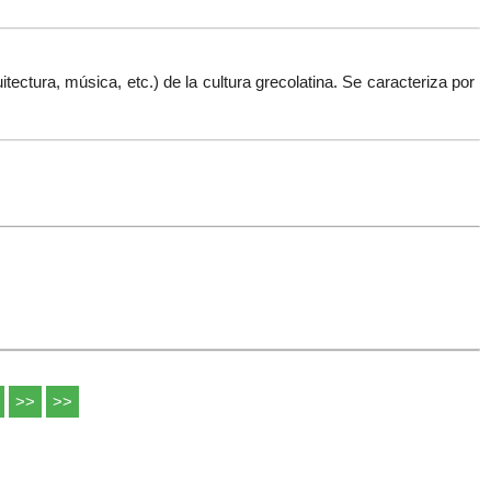
uitectura, música, etc.
) de la cultura grecolatina. Se caracteriza por
>>
>>