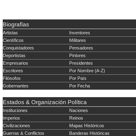
Biografías
Artistas
Inventores
Científicos
Militares
Conquistadores
Pensadores
Deportistas
Pintores
Empresarios
Presidentes
Escritores
Por Nombre (A-Z)
Filósofos
Por País
Gobernantes
Por Fecha
Estados & Organización Política
Instituciones
Naciones
Imperios
Reinos
Civilizaciones
Mapas Históricos
Guerras & Conflictos
Banderas Históricas