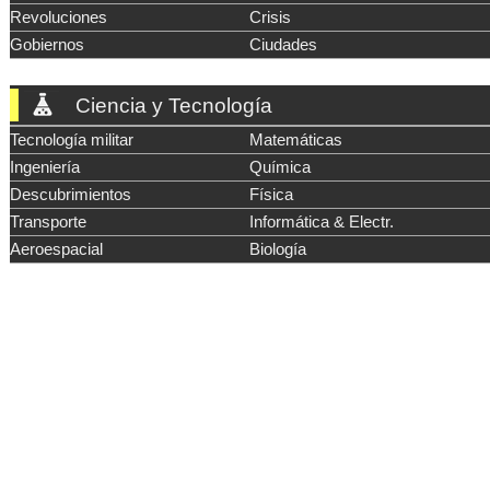
Revoluciones
Crisis
Gobiernos
Ciudades
Ciencia y Tecnología
Tecnología militar
Matemáticas
Ingeniería
Química
Descubrimientos
Física
Transporte
Informática & Electr.
Aeroespacial
Biología