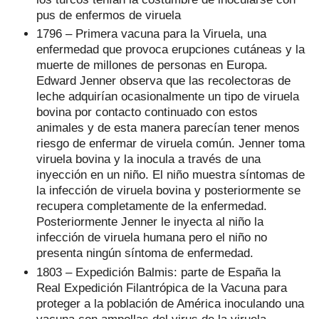
pus de enfermos de viruela
1796 – Primera vacuna para la Viruela, una
enfermedad que provoca erupciones cutáneas y la
muerte de millones de personas en Europa.
Edward Jenner observa que las recolectoras de
leche adquirían ocasionalmente un tipo de viruela
bovina por contacto continuado con estos
animales y de esta manera parecían tener menos
riesgo de enfermar de viruela común. Jenner toma
viruela bovina y la inocula a través de una
inyección en un niño. El niño muestra síntomas de
la infección de viruela bovina y posteriormente se
recupera completamente de la enfermedad.
Posteriormente Jenner le inyecta al niño la
infección de viruela humana pero el niño no
presenta ningún síntoma de enfermedad.
1803 – Expedición Balmis: parte de España la
Real Expedición Filantrópica de la Vacuna para
proteger a la población de América inoculando una
vacuna con ampollas del virus de la viruela