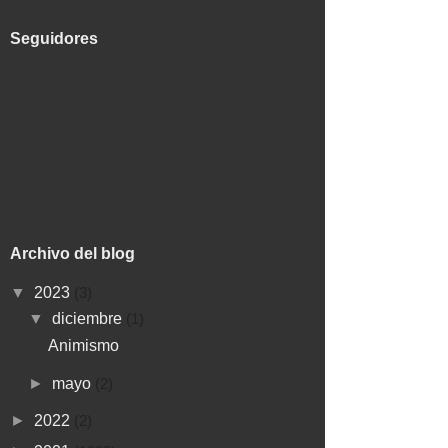
Seguidores
Archivo del blog
▼
2023
(3)
▼
diciembre
(1)
Animismo
►
mayo
(2)
►
2022
(2)