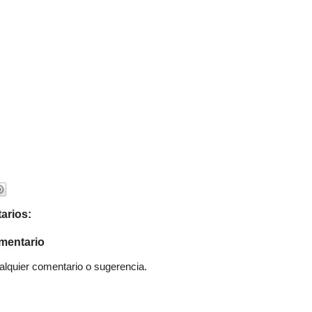
arios:
mentario
quier comentario o sugerencia.