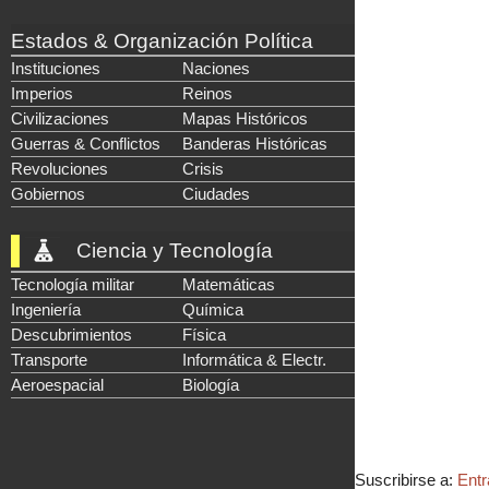
Estados & Organización Política
Instituciones
Naciones
Imperios
Reinos
Civilizaciones
Mapas Históricos
Guerras & Conflictos
Banderas Históricas
Revoluciones
Crisis
Gobiernos
Ciudades
Ciencia y Tecnología
Tecnología militar
Matemáticas
Ingeniería
Química
Descubrimientos
Física
Transporte
Informática & Electr.
Aeroespacial
Biología
Suscribirse a:
Entr