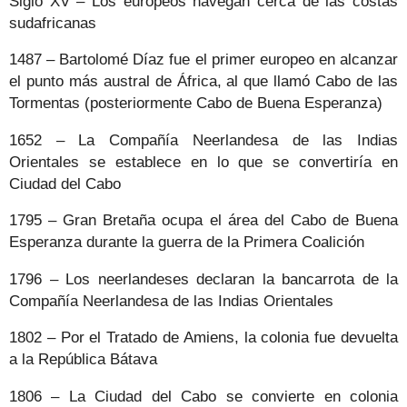
Siglo XV – Los europeos navegan cerca de las costas
sudafricanas
1487 – Bartolomé Díaz fue el primer europeo en alcanzar
el punto más austral de África, al que llamó Cabo de las
Tormentas (posteriormente Cabo de Buena Esperanza)
1652 – La Compañía Neerlandesa de las Indias
Orientales se establece en lo que se convertiría en
Ciudad del Cabo
1795 – Gran Bretaña ocupa el área del Cabo de Buena
Esperanza durante la guerra de la Primera Coalición
1796 – Los neerlandeses declaran la bancarrota de la
Compañía Neerlandesa de las Indias Orientales
1802 – Por el Tratado de Amiens, la colonia fue devuelta
a la República Bátava
1806 – La Ciudad del Cabo se convierte en colonia