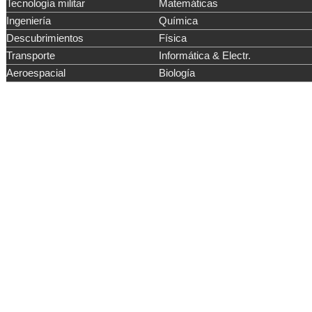
Tecnología militar
Matemáticas
Ingeniería
Química
Descubrimientos
Física
Transporte
Informática & Electr.
Aeroespacial
Biología