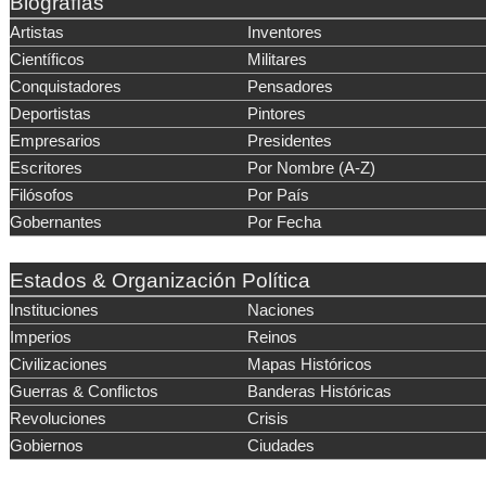
Biografías
Artistas
Inventores
Científicos
Militares
Conquistadores
Pensadores
Deportistas
Pintores
Empresarios
Presidentes
Escritores
Por Nombre (A-Z)
Filósofos
Por País
Gobernantes
Por Fecha
Estados & Organización Política
Instituciones
Naciones
Imperios
Reinos
Civilizaciones
Mapas Históricos
Guerras & Conflictos
Banderas Históricas
Revoluciones
Crisis
Gobiernos
Ciudades