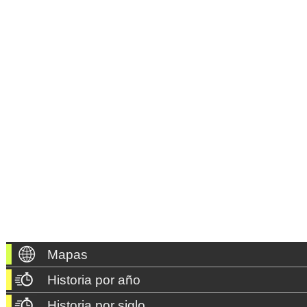
Mapas
Historia por año
Historia por siglo