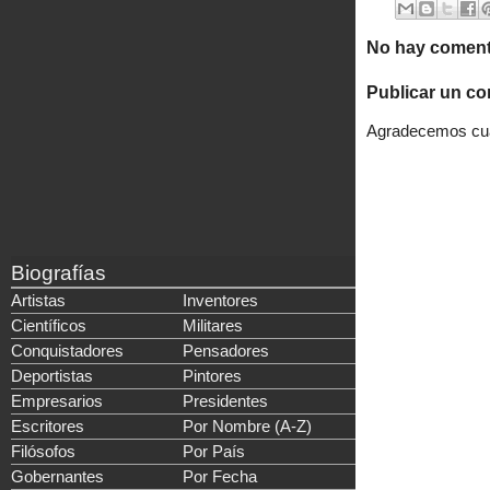
No hay coment
Publicar un co
Agradecemos cual
Biografías
Artistas
Inventores
Científicos
Militares
Conquistadores
Pensadores
Deportistas
Pintores
Empresarios
Presidentes
Escritores
Por Nombre (A-Z)
Filósofos
Por País
Gobernantes
Por Fecha