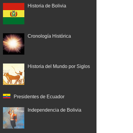
Historia de Bolivia
Cronología Histórica
Historia del Mundo por Siglos
Presidentes de Ecuador
Independencia de Bolivia