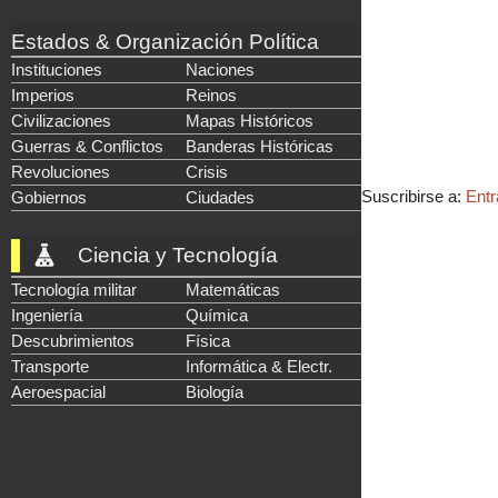
Estados & Organización Política
Instituciones
Naciones
Imperios
Reinos
Civilizaciones
Mapas Históricos
Guerras & Conflictos
Banderas Históricas
Revoluciones
Crisis
Suscribirse a:
Entr
Gobiernos
Ciudades
Ciencia y Tecnología
Tecnología militar
Matemáticas
Ingeniería
Química
Descubrimientos
Física
Transporte
Informática & Electr.
Aeroespacial
Biología