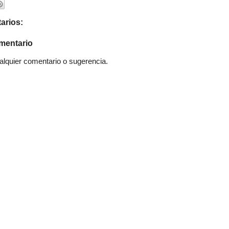
arios:
mentario
quier comentario o sugerencia.