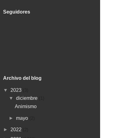
Seguidores
Archivo del blog
▼
2023
(3)
▼
diciembre
(1)
Animismo
►
mayo
(2)
►
2022
(2)