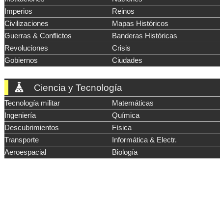
Imperios
Reinos
Civilizaciones
Mapas Históricos
Guerras & Conflictos
Banderas Históricas
Revoluciones
Crisis
Gobiernos
Ciudades
Ciencia y Tecnología
Tecnología militar
Matemáticas
Ingeniería
Química
Descubrimientos
Física
Transporte
Informática & Electr.
Aeroespacial
Biología