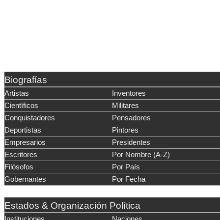
Biografías
Artistas
Inventores
Científicos
Militares
Conquistadores
Pensadores
Deportistas
Pintores
Empresarios
Presidentes
Escritores
Por Nombre (A-Z)
Filósofos
Por País
Gobernantes
Por Fecha
Estados & Organización Política
Instituciones
Naciones