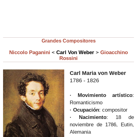
Grandes Compositores
Niccolo Paganini
<
Carl Von Weber
>
Gioacchino
Rossini
Carl Maria von Weber
1786 - 1826
· Movimiento artístico
:
Romanticismo
·
Ocupación
: compositor
·
Nacimiento
: 18 de
noviembre de 1786, Eutin,
Alemania