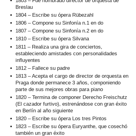
1803 – Fue nombrado director de orquesta de
Breslau
1804 – Escribe su ópera Rübezahl
1806 – Compone su Sinfonía n.1 en do
1807 – Compone su Sinfonía n.2 en do
1810 – Escribe su ópera Silvana
1811 – Realiza una gira de conciertos,
estableciendo amistades con personalidades
influyentes
1812 – Fallece su padre
1813 – Acepta el cargo de director de orquesta en
Praga donde permanece 3 años, componiendo
parte de sus mejores obras para piano
1820 – Termina de componer Derecho Freischutz
(El cazador furtivo), estrenándose con gran éxito
en Berlín al año siguiente
1820 – Escribe su ópera Los tres Pintos
1823 – Escribe su ópera Euryanthe, que cosechó
también un gran éxito