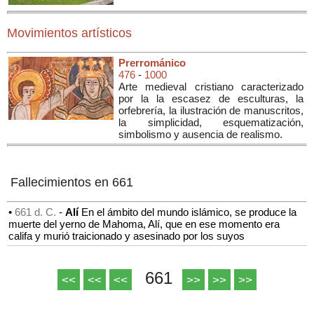
Movimientos artísticos
Prerrománico
476
-
1000
Arte medieval cristiano caracterizado
por la la escasez de esculturas, la
orfebrería, la ilustración de manuscritos,
la simplicidad, esquematización,
simbolismo y ausencia de realismo.
Fallecimientos en 661
•
661 d. C.
-
Alí
En el ámbito del mundo islámico, se produce la
muerte del yerno de Mahoma, Alí, que en ese momento era
califa y murió traicionado y asesinado por los suyos
661
<<
<<
<<
>>
>>
>>