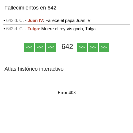
Fallecimientos en 642
•
642 d. C.
-
Juan IV
: Fallece el papa Juan IV
•
642 d. C.
-
Tulga
: Muere el rey visigodo, Tulga
642
<<
<<
<<
>>
>>
>>
Atlas histórico interactivo