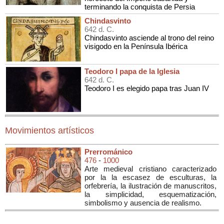
terminando la conquista de Persia
Chindasvinto
642 d. C.
Chindasvinto asciende al trono del reino
visigodo en la Península Ibérica
Teodoro I papa de la Iglesia
642 d. C.
Teodoro I es elegido papa tras Juan IV
Movimientos artísticos
Prerrománico
476
-
1000
Arte medieval cristiano caracterizado
por la la escasez de esculturas, la
orfebrería, la ilustración de manuscritos,
la simplicidad, esquematización,
simbolismo y ausencia de realismo.