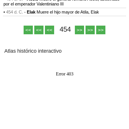
por el emperador Valentiniano III
•
454 d. C.
-
Elak
Muere el hijo mayor de Atila, Elak
454
<<
<<
<<
>>
>>
>>
Atlas histórico interactivo